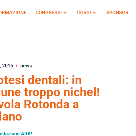
FORMAZIONE
CONGRESSI
CORSI
SPONSOR
, 2015
news
otesi dentali: in
cune troppo nichel!
vola Rotonda a
lano
edazione AIOP