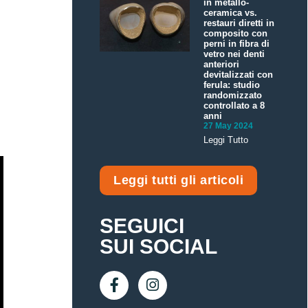
in metallo-
ceramica vs.
restauri diretti in
composito con
perni in fibra di
vetro nei denti
anteriori
devitalizzati con
ferula: studio
randomizzato
controllato a 8
anni
27 May 2024
Leggi Tutto
Leggi tutti gli articoli
SEGUICI
SUI SOCIAL