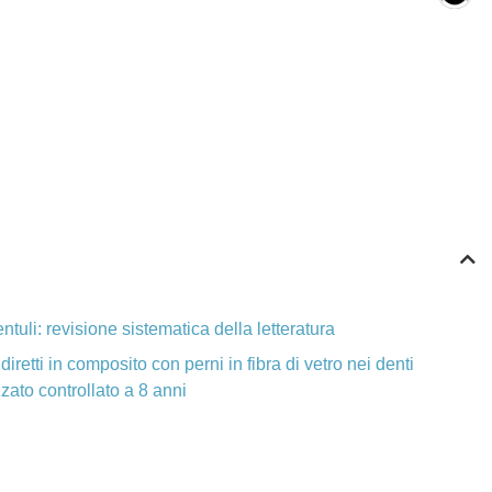
ntuli: revisione sistematica della letteratura
iretti in composito con perni in fibra di vetro nei denti
zzato controllato a 8 anni