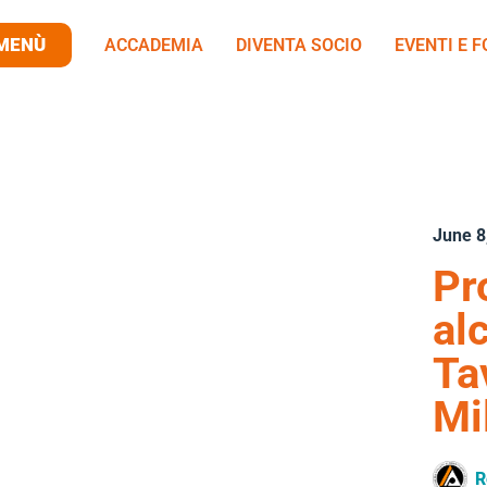
MENÙ
ACCADEMIA
DIVENTA SOCIO
EVENTI E 
June 8
Pr
al
Ta
Mi
R