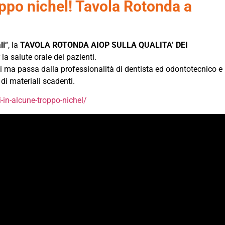
roppo nichel! Tavola Rotonda a
li
“, la
TAVOLA ROTONDA AIOP SULLA QUALITA’ DEI
la salute orale dei pazienti.
ali ma passa dalla professionalità di dentista ed odontotecnico e
o di materiali scadenti.
-in-alcune-troppo-nichel/