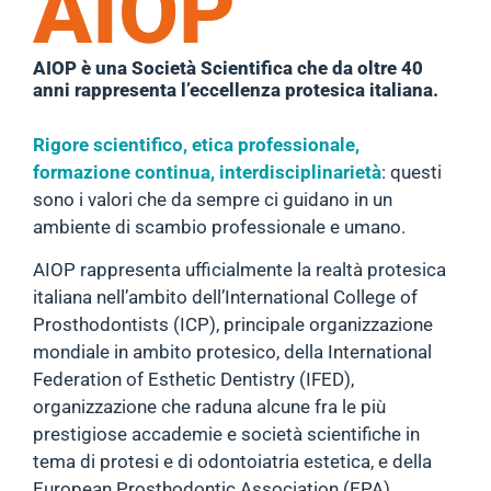
AIOP
AIOP è una Società Scientifica che da oltre 40
anni rappresenta l’eccellenza protesica italiana.
Rigore scientifico,
etica professionale,
formazione continua, interdisciplinarietà
: questi
sono i valori che da sempre ci guidano in un
ambiente di scambio professionale e umano.
AIOP rappresenta ufficialmente la realtà protesica
italiana nell’ambito dell’International College of
Prosthodontists (ICP), principale organizzazione
mondiale in ambito protesico, della International
Federation of Esthetic Dentistry (IFED),
organizzazione che raduna alcune fra le più
prestigiose accademie e società scientifiche in
tema di protesi e di odontoiatria estetica, e della
European Prosthodontic Association (EPA).