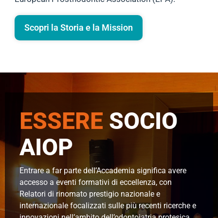
Scopri la Storia e la Mission
ESSERE
SOCIO
AIOP
Entrare a far parte dell’Accademia significa avere
accesso a eventi formativi di eccellenza, con
Relatori di rinomato prestigio nazionale e
internazionale focalizzati sulle più recenti ricerche e
innovazioni nell’ambito dell’odontoiatria protesica.