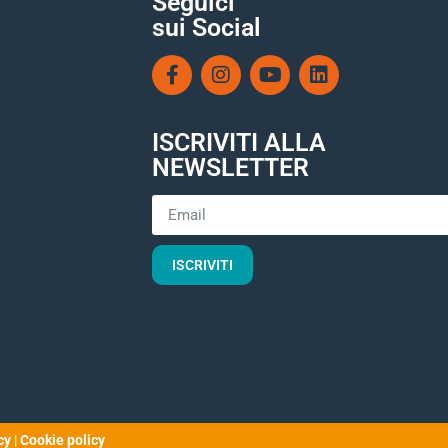
Seguici
sui Social
ISCRIVITI ALLA
NEWSLETTER
ISCRIVITI
cy
|
Cookie policy