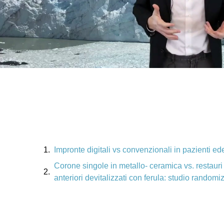
Argomenti trattati
Impronte digitali vs convenzionali in pazienti ede
Corone singole in metallo- ceramica vs. restauri d
anteriori devitalizzati con ferula: studio randomi