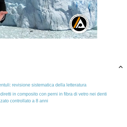
ntuli: revisione sistematica della letteratura
iretti in composito con perni in fibra di vetro nei denti
zzato controllato a 8 anni