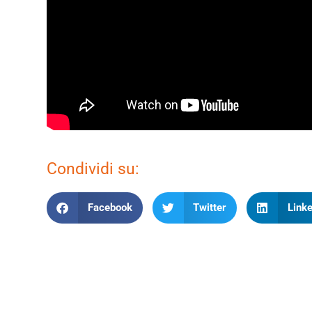
Condividi su:
Facebook
Twitter
Linke