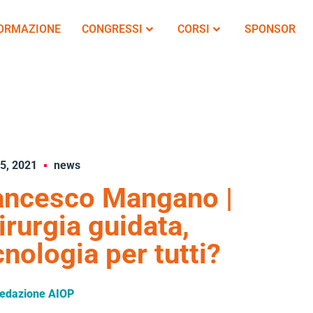
FORMAZIONE
CONGRESSI
CORSI
SPONSOR
5, 2021
news
ancesco Mangano |
irurgia guidata,
cnologia per tutti?
edazione AIOP