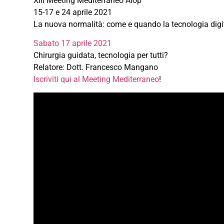
XIII Meeting Mediterraneo Aiop
15-17 e 24 aprile 2021
La nuova normalità: come e quando la tecnologia digital
Sabato 17 aprile 2021
Chirurgia guidata, tecnologia per tutti?
Relatore: Dott. Francesco Mangano
Iscriviti qui al Meeting Mediterraneo
!