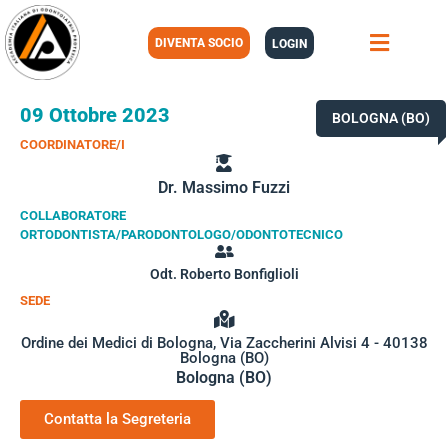
DIVENTA SOCIO
LOGIN
09 Ottobre 2023
BOLOGNA (BO)
COORDINATORE/I
Dr. Massimo Fuzzi
COLLABORATORE
ORTODONTISTA/PARODONTOLOGO/ODONTOTECNICO
Odt. Roberto Bonfiglioli
SEDE
Ordine dei Medici di Bologna, Via Zaccherini Alvisi 4 - 40138
Bologna (BO)
Bologna (BO)
Contatta la Segreteria