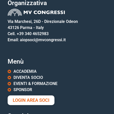
Organizzativa
Via Marchesi, 26D - Direzionale Odeon
43126 Parma - Italy
Cell. +39 340 4652983
Email: aiopsoci@mvcongressi.it
Menù
ACCADEMIA
DIVENTA SOCIO
EVENTI & FORMAZIONE
SPONSOR
LOGIN AREA SOCI