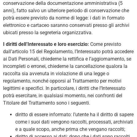
conservazione della documentazione amministrativa (5
anni), fatto salvo un ulteriore periodo di conservazione che
potrà essere previsto da norme di legge: i dati in formato
elettronico e cartaceo saranno conservati presso gli archivi
ubicati presso la segreteria organizzativa.
I diritti dell’Interessato e loro esercizio:
Come previsto
dall’articolo 15 del Regolamento, l’Interessato potrà accedere
ai Dati Personali, chiederne la rettifica e l’aggiornamento, se
incompleti o erronei, chiederne la cancellazione qualora la
raccolta sia avvenuta in violazione di una legge o
regolamento, nonché opporsi al Trattamento per motivi
legittimi e specifici. In particolare, i diritti che l’Interessato
potrà esercitare, in qualsiasi momento, nei confronti del
Titolare del Trattamento sono i seguenti.
diritto di essere informato: l’utente ha il diritto di sapere
come i suoi dati vengono raccolti, processati, archiviati
e a quale scopo, anche prima che vengano raccolti;
diritto di accesso ai dati: dopo che i dati sono raccolti,