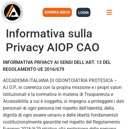
DIVENTA SOCIO
LOGIN
Informativa sulla
Privacy AIOP CAO
INFORMATIVA PRIVACY AI SENSI DELL’ART. 13 DEL
REGOLAMENTO UE 2016/679
ACCADEMIA ITALIANA DI ODONTOIATRIA PROTESICA –
A.I.O.P., in coerenza con la propria missione e i propri valori
istituzionali e la normativa in materia di Trasparenza e
Accessibilità a cui è soggetta, si impegna a proteggere i dati
personali di ogni persona nel rispetto dell’identità, della
dignità di ogni essere umano e delle libertà fondamentali
costituzionalmente garantite nel rispetto del Regolamento
Europeo 2016/679 relativo alla protezione delle persone