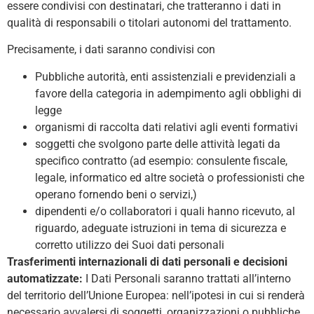
essere condivisi con destinatari, che tratteranno i dati in
qualità di responsabili o titolari autonomi del trattamento.
Precisamente, i dati saranno condivisi con
Pubbliche autorità, enti assistenziali e previdenziali a
favore della categoria in adempimento agli obblighi di
legge
organismi di raccolta dati relativi agli eventi formativi
soggetti che svolgono parte delle attività legati da
specifico contratto (ad esempio: consulente fiscale,
legale, informatico ed altre società o professionisti che
operano fornendo beni o servizi,)
dipendenti e/o collaboratori i quali hanno ricevuto, al
riguardo, adeguate istruzioni in tema di sicurezza e
corretto utilizzo dei Suoi dati personali
Trasferimenti internazionali di dati personali e decisioni
automatizzate:
I Dati Personali saranno trattati all’interno
del territorio dell’Unione Europea: nell’ipotesi in cui si renderà
necessario avvalersi di soggetti, organizzazioni o pubbliche