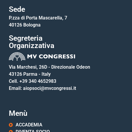
Sede
P.zza di Porta Mascarella, 7
40126 Bologna
Segreteria
Organizzativa
Via Marchesi, 26D - Direzionale Odeon
43126 Parma - Italy
Cell. +39 340 4652983
Email: aiopsoci@mvcongressi.it
Menù
ACCADEMIA
DIVENTA SOCIO