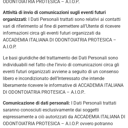
ODONTOIATRIA PROTESICA – A.I.O.P..
Attività di invio di comunicazioni sugli eventi futuri
organizzati:
I Dati Personali trattati sono relativi ai contatti
vari di riferimento al fine di permettere all’Utente di ricevere
informazioni circa gli eventi futuri organizzati da
ACCADEMIA ITALIANA DI ODONTOIATRIA PROTESICA –
A.I.O.P.
Le basi giuridiche del trattamento dei Dati Personali sono
individuabili nel fatto che l’invio di comunicazioni circa gli
eventi futuri organizzati avviene a seguito di un consenso
libero e incondizionato dell’Interessato che intende
liberamente ricevere le informative di ACCADEMIA ITALIANA
DI ODONTOIATRIA PROTESICA – A.I.O.P..
Comunicazione di dati personali:
I Dati Personali trattati
saranno conosciuti esclusivamente dai soggetti
espressamente a ciò autorizzati da ACCADEMIA ITALIANA DI
ODONTOIATRIA PROTESICA – A.I.O.P. ovvero potranno