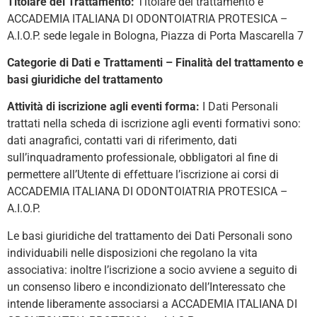
Titolare del Trattamento:
Titolare del trattamento è
ACCADEMIA ITALIANA DI ODONTOIATRIA PROTESICA –
A.I.O.P. sede legale in Bologna, Piazza di Porta Mascarella 7
Categorie di Dati e Trattamenti – Finalità del trattamento e
basi giuridiche del trattamento
Attività di iscrizione agli eventi forma:
I Dati Personali
trattati nella scheda di iscrizione agli eventi formativi sono:
dati anagrafici, contatti vari di riferimento, dati
sull’inquadramento professionale, obbligatori al fine di
permettere all’Utente di effettuare l’iscrizione ai corsi di
ACCADEMIA ITALIANA DI ODONTOIATRIA PROTESICA –
A.I.O.P.
Le basi giuridiche del trattamento dei Dati Personali sono
individuabili nelle disposizioni che regolano la vita
associativa: inoltre l’iscrizione a socio avviene a seguito di
un consenso libero e incondizionato dell’Interessato che
intende liberamente associarsi a ACCADEMIA ITALIANA DI