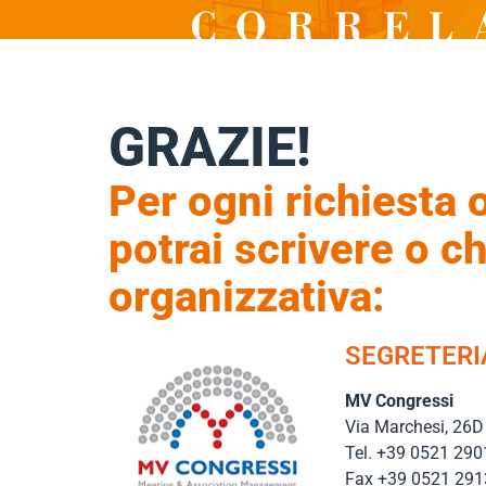
GRAZIE!
Per ogni richiesta 
potrai scrivere o c
organizzativa:
SEGRETERI
MV Congressi
Via Marchesi, 26D 
Tel. +39 0521 29
Fax +39 0521 29