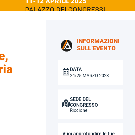
INFORMAZIONI
SULL’EVENTO
e,
ria
DATA
24/25 MARZO 2023
SEDE DEL
CONGRESSO
Riccione
Vuoi approfondire le tue