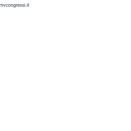
mvcongressi.it