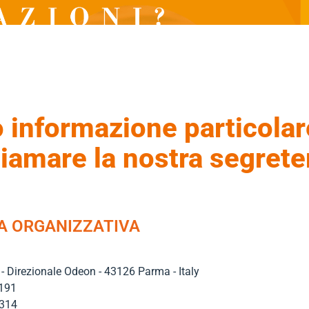
o informazione particolar
hiamare la nostra segrete
A ORGANIZZATIVA
- Direzionale Odeon - 43126 Parma - Italy
0191
1314